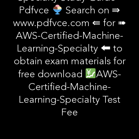
Pdfvce
Search on ⇛
www.pdfvce.com ⇚ for ➠
AWS-Certified-Machine-
Learning-Specialty 🠰 to
obtain exam materials for
free download
AWS-
Certified-Machine-
Learning-Specialty Test
Fee