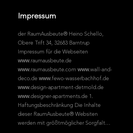
Impressum
der RaumAusbeute® Heino Schello,
Obere Trift 34, 32683 Barntrup
Impressum für die Webseiten
www
.raumausbeute.de
www
.raumausbeute.com
www
.wall-and-
deco.de
www
.fewo-wasserbachhof.de
www
.design-apartment-detmold.de
www
.designer-apartments.de 1.
Haftungsbeschränkung Die Inhalte
dieser RaumAusbeute® Websiten
werden mit größtmöglicher Sorgfalt…
…