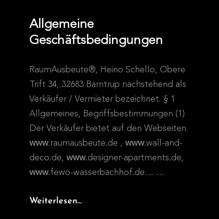
Allgemeine
Geschäftsbedingungen
RaumAusbeute®, Heino Schello, Obere
Trift 34, 32683 Barntrup nachstehend als
Verkäufer / Vermieter bezeichnet. § 1
Allgemeines, Begriffsbestimmungen (1)
Der Verkäufer bietet auf den Webseiten
www
.raumausbeute.de ,
www
.wall-and-
deco.de,
www
.designer-apartments.de,
www
.fewo-wasserbachhof.de…
…
Allgemeine
Weiterlesen…
Geschäftsbedingungen