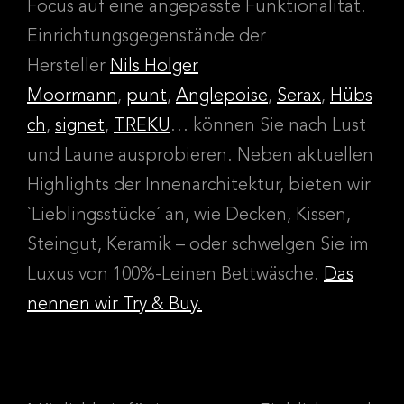
Focus auf eine angepasste Funktionalität.
Einrichtungsgegenstände der
Hersteller
Nils Holger
Moormann
,
punt
,
Anglepoise
,
Serax
,
Hübs
ch
,
signet
,
TREKU
… können Sie nach Lust
und Laune ausprobieren. Neben aktuellen
Highlights der Innenarchitektur, bieten wir
`Lieblingsstücke´ an, wie Decken, Kissen,
Steingut, Keramik – oder schwelgen Sie im
Luxus von 100%-Leinen Bettwäsche.
Das
nennen wir Try & Buy.