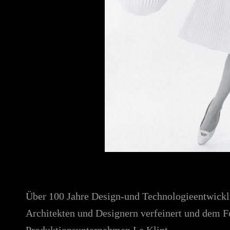
Über 100 Jahre Design-und Technologieentwick
Architekten und Designern verfeinert und dem Fo
Produktionsunternehmen Le Klint.