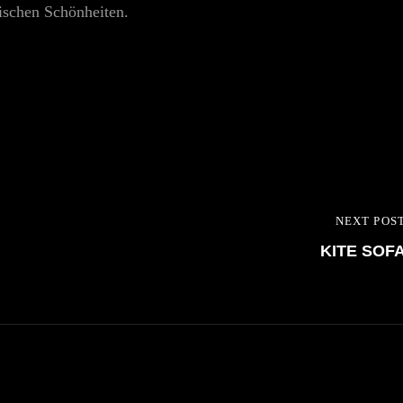
vischen Schönheiten.
NEXT POS
NEXT
KITE SOF
POST