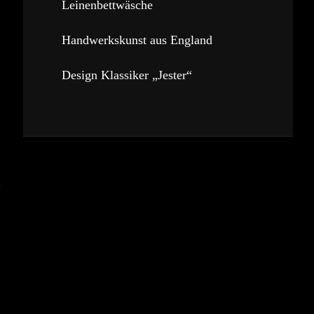
Leinenbettwäsche
Handwerkskunst aus England
Design Klassiker „Jester“
e