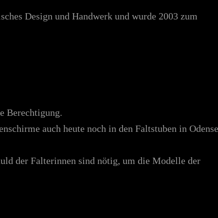
änisches Design und Handwerk und wurde 2003 zum
ne Berechtigung.
nschirme auch heute noch in den Faltstuben in Odens
ld der Falterinnen sind nötig, um die Modelle der