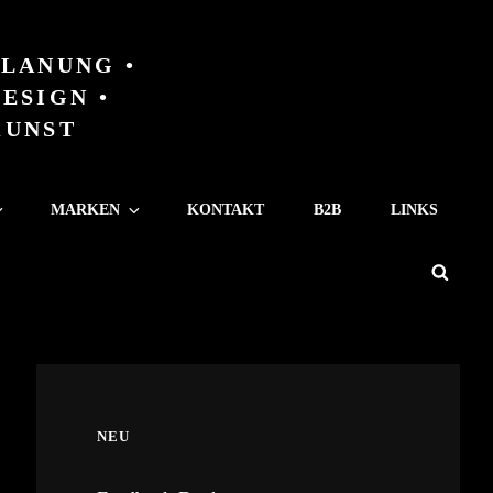
LANUNG •
ESIGN •
UNST
MARKEN
KONTAKT
B2B
LINKS
Sear
NEU