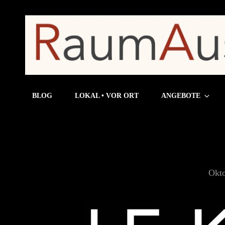
BLOG
LOKAL • VOR ORT
ANGEBOTE
Okto