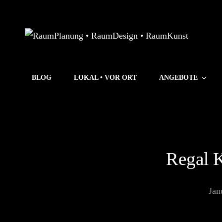
BLOG
LOKAL • VOR ORT
ANGEBOTE
Regal K
Jan