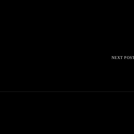
NEXT POS
NEXT
POST