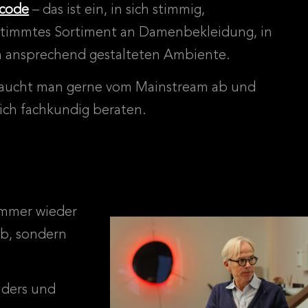
|code
– das ist ein, in sich stimmig,
timmtes Sortiment an Damenbekleidung, in
 ansprechend gestalteten Ambiente.
taucht man gerne vom Mainstream ab und
 sich fachkundig beraten.
immer wieder
ab, sondern
nders und