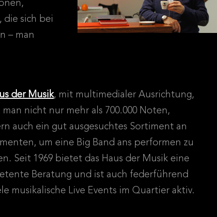
ionen,
die sich bei
en – man
us der Musik
, mit multimedialer Ausrichtung,
t man nicht nur mehr als 700.000 Noten,
rn auch ein gut ausgesuchtes Sortiment an
umenten, um eine Big Band ans performen zu
en. Seit 1969 bietet das Haus der Musik eine
tente Beratung und ist auch federführend
ele musikalische Live Events im Quartier aktiv.