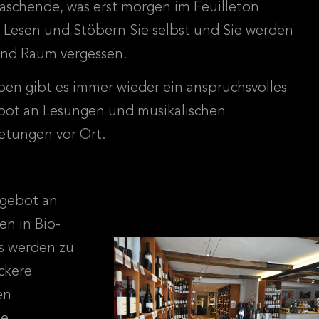
aschende, was erst morgen im Feuilleton
. Lesen und Stöbern Sie selbst und Sie werden
und Raum vergessen.
en gibt es immer wieder ein anspruchsvolles
ot an Lesungen und musikalischen
etungen vor Ort.
ngebot an
n in Bio-
s werden zu
ckere
en
ne