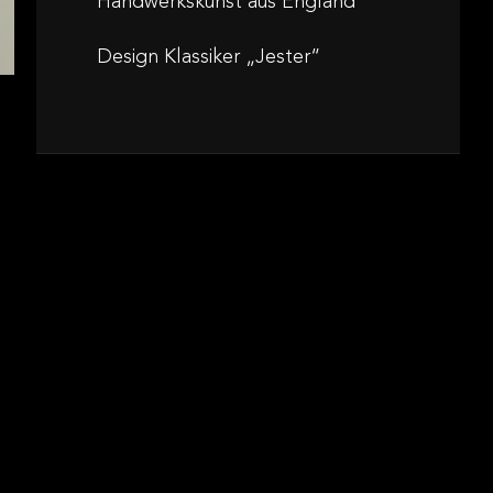
Handwerkskunst aus England
Design Klassiker „Jester“