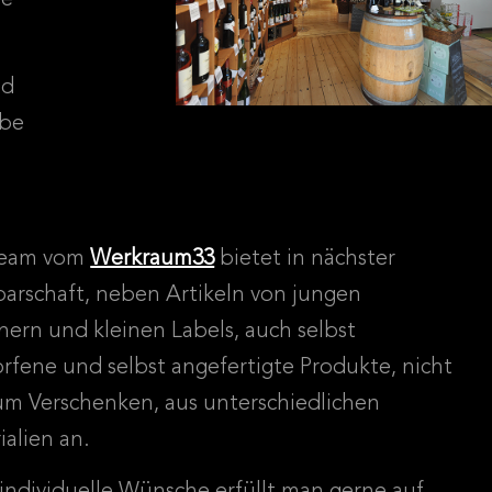
nd
lbe
Team vom
Werkraum33
bietet in nächster
arschaft, neben Artikeln von jungen
nern und kleinen Labels, auch selbst
rfene und selbst angefertigte Produkte, nicht
um Verschenken, aus unterschiedlichen
ialien an.
individuelle Wünsche erfüllt man gerne auf