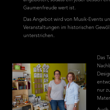
Gaumenfreude wert ist.
Das Angebot wird von Musik-Events u
Veranstaltungen im historischen Gewö
unterstrichen.
Das 
Nachb
Desig
entwo
nur z
Mater
Auch 