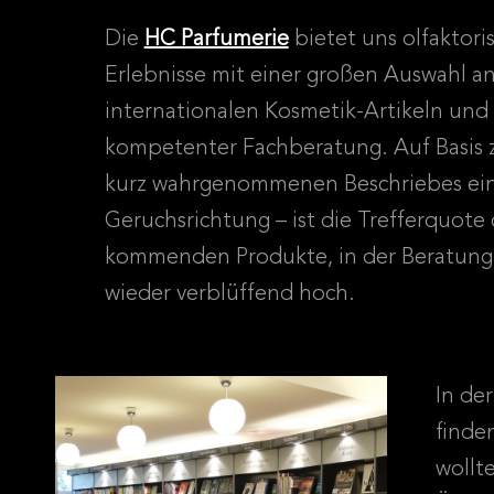
Die
HC Parfumerie
bietet uns olfaktori
Erlebnisse mit einer großen Auswahl a
internationalen Kosmetik-Artikeln und
kompetenter Fachberatung. Auf Basis z
kurz wahrgenommenen Beschriebes ei
Geruchsrichtung – ist die Trefferquote 
kommenden Produkte, in der Beratun
wieder verblüffend hoch.
In de
finde
wollt