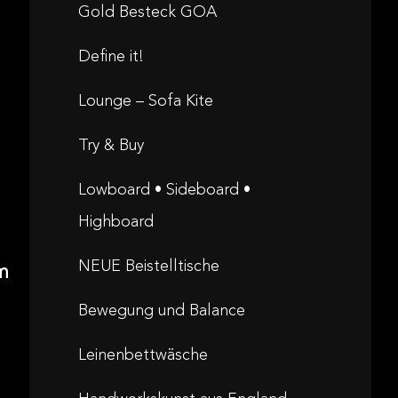
Gold Besteck GOA
Define it!
Lounge – Sofa Kite
Try & Buy
Lowboard • Sideboard •
Highboard
NEUE Beistelltische
m
Bewegung und Balance
Leinenbettwäsche