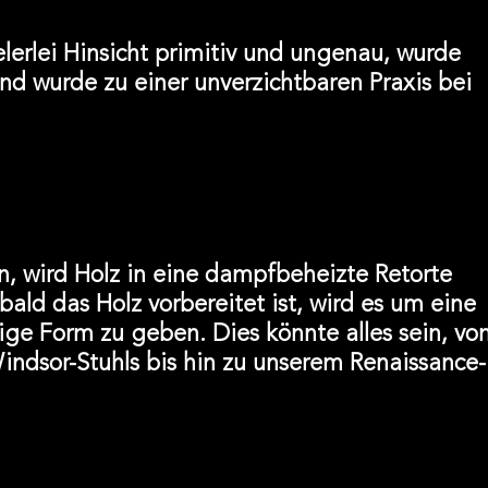
lerlei Hinsicht primitiv und ungenau, wurde
und wurde zu einer unverzichtbaren Praxis bei
 wird Holz in eine dampfbeheizte Retorte
d das Holz vorbereitet ist, wird es um eine
ge Form zu geben. Dies könnte alles sein, vo
dsor-Stuhls bis hin zu unserem Renaissance-