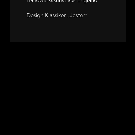
Handwerkskunst aus England
Design Klassiker „Jester“