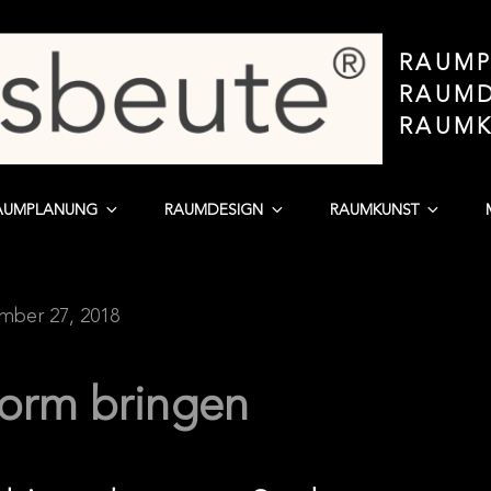
RAUMP
RAUMD
RAUM
AUMPLANUNG
RAUMDESIGN
RAUMKUNST
ber 27, 2018
Form bringen