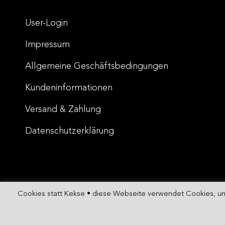
User-Login
Impressum
Allgemeine Geschäftsbedingungen
Kundeninformationen
Versand & Zahlung
Datenschutzerklärung
Cookies statt Kekse • diese Webseite verwendet Cookies, um
Copyright © 2026
RaumP