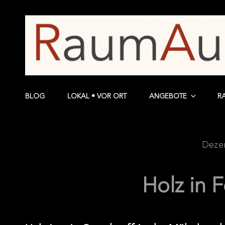
BLOG
LOKAL • VOR ORT
ANGEBOTE
R
Dezem
Holz in 