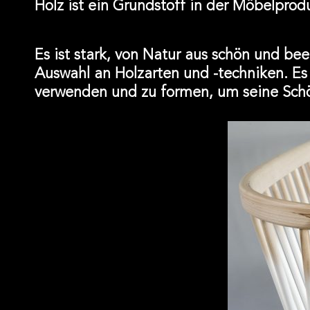
Holz ist ein Grundstoff in der Möbelpro
Es ist stark, von Natur aus schön und bee
Auswahl an Holzarten und -techniken. Es 
verwenden und zu formen, um seine Schön