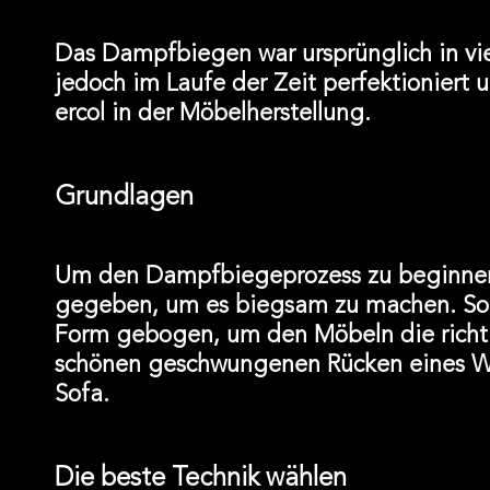
Das Dampfbiegen war ursprünglich in vie
jedoch im Laufe der Zeit perfektioniert 
ercol in der Möbelherstellung.
Grundlagen
Um den Dampfbiegeprozess zu beginnen,
gegeben, um es biegsam zu machen. Sobal
Form gebogen, um den Möbeln die richti
schönen geschwungenen Rücken eines Win
Sofa.
Die beste Technik wählen