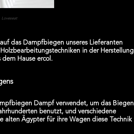
Loveseat
k auf das Dampfbiegen unseres Lieferanten
 Holzbearbeitungstechniken in der Herstellung
s dem Hause ercol.
gens
ampfbiegen Dampf verwendet, um das Biegen
Jahrhunderten benutzt, und verschiedene
ie alten Ägypter für ihre Wagen diese Technik